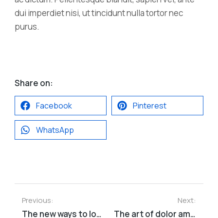
dui imperdiet nisi, ut tincidunt nulla tortor nec
purus.
Share on:
Facebook
Pinterest
WhatsApp
Previous:
Next:
The new ways to lorem ipsum dolor
The art of dolor amet placerat