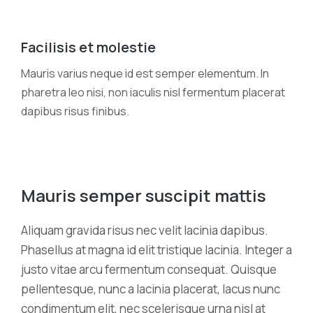
Facilisis et molestie
Mauris varius neque id est semper elementum. In
pharetra leo nisi, non iaculis nisl fermentum placerat
dapibus risus finibus.
Mauris semper suscipit mattis
Aliquam gravida risus nec velit lacinia dapibus.
Phasellus at magna id elit tristique lacinia. Integer a
justo vitae arcu fermentum consequat. Quisque
pellentesque, nunc a lacinia placerat, lacus nunc
condimentum elit, nec scelerisque urna nisl at