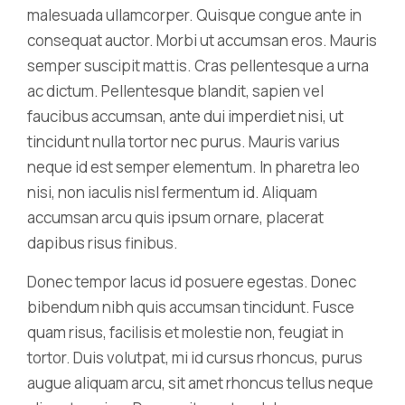
malesuada ullamcorper. Quisque congue ante in
consequat auctor. Morbi ut accumsan eros. Mauris
semper suscipit mattis. Cras pellentesque a urna
ac dictum. Pellentesque blandit, sapien vel
faucibus accumsan, ante dui imperdiet nisi, ut
tincidunt nulla tortor nec purus. Mauris varius
neque id est semper elementum. In pharetra leo
nisi, non iaculis nisl fermentum id. Aliquam
accumsan arcu quis ipsum ornare, placerat
dapibus risus finibus.
Donec tempor lacus id posuere egestas. Donec
bibendum nibh quis accumsan tincidunt. Fusce
quam risus, facilisis et molestie non, feugiat in
tortor. Duis volutpat, mi id cursus rhoncus, purus
augue aliquam arcu, sit amet rhoncus tellus neque