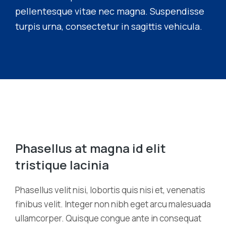
pellentesque vitae nec magna. Suspendisse
turpis urna, consectetur in sagittis vehicula.
Phasellus at magna id elit
tristique lacinia
Phasellus velit nisi, lobortis quis nisi et, venenatis
finibus velit. Integer non nibh eget arcu malesuada
ullamcorper. Quisque congue ante in consequat