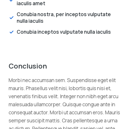
iaculis amet
Conubia nostra, per inceptos vulputate
nulla iaculis
Conubia inceptos vulputate nulla iaculis
Conclusion
Morbi nec accumsan sem. Suspendisse eget elit
mauris. Phasellus velit nisi, lobortis quis nisi et,
venenatis finibus velit. Integer non nibh eget arcu
malesuada ullamcorper. Quisque congue ante in
consequat auctor. Morbi ut accumsan eros. Mauris
semper suscipit mattis. Cras pellentesque a urna
ac dictum. Pellentesque blandit, sapien vel, ante