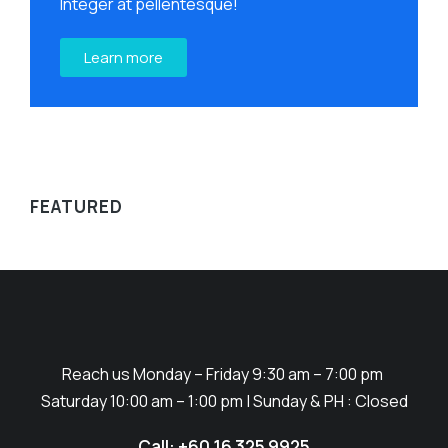
Integer at pellentesque!
Learn more
FEATURED
Reach us Monday – Friday 9:30 am – 7:00 pm
Saturday 10:00 am – 1:00 pm | Sunday & PH : Closed
Call: +60 16 325 9925