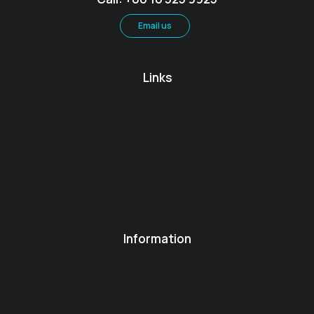
Email us
Links
Information