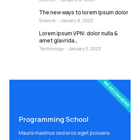
The new ways to lorem ipsum dolor
Science
January 9, 2023
Lorem ipsum VPN: dolor nulla &
amet glavrida…
Technology
January 3, 2023
WE RECOMMEND
Programming School
Mauris maximus sed eros eget posuere.