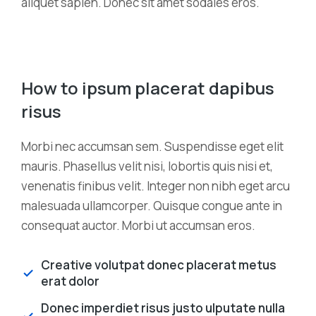
aliquet sapien. Donec sit amet sodales eros.
How to ipsum placerat dapibus
risus
Morbi nec accumsan sem. Suspendisse eget elit
mauris. Phasellus velit nisi, lobortis quis nisi et,
venenatis finibus velit. Integer non nibh eget arcu
malesuada ullamcorper. Quisque congue ante in
consequat auctor. Morbi ut accumsan eros.
Creative volutpat donec placerat metus
erat dolor
Donec imperdiet risus justo ulputate nulla