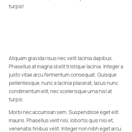
turpis!
Aliquam gravida risus nec velit lacinia dapibus.
Phasellus at magna id elit tristique lacinia. Integer a
justo vitae arcu fermentum consequat. Quisque
pellentesque, nunc a lacinia placerat, lacus nunc
condimentum elit, nec scelerisque urna nisl at
turpis.
Morbi nec accumsan sem. Suspendisse eget elit
mauris. Phasellus velit nisi, lobortis quis nisi et,
venenatis finibus velit. Integer non nibh eget arcu